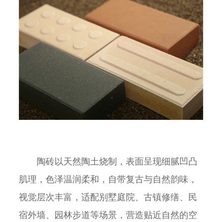
陶砖以天然陶土烧制，表面呈现细腻凹凸
肌理，色泽温润柔和，自带复古与自然韵味，
视觉层次丰富，适配别墅庭院、古镇修缮、民
宿外墙、园林步道等场景，营造贴近自然的空