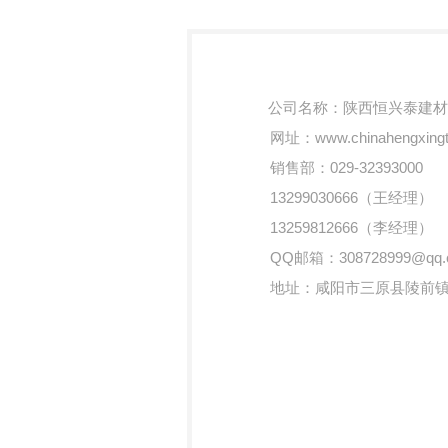
公司名称：陕西恒兴泰建材
网址：www.chinahengxingt
销售部：029-32393000
13299030666（王经理）
13259812666（李经理）
QQ邮箱：308728999@qq.
地址：咸阳市三原县陵前镇