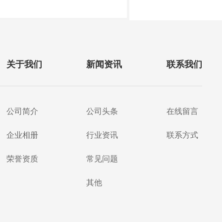
关于我们
新闻资讯
联系我们
公司简介
公司头条
在线留言
企业相册
行业资讯
联系方式
荣誉资质
常见问题
其他