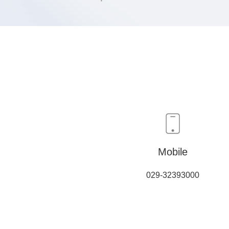
Mobile
029-32393000