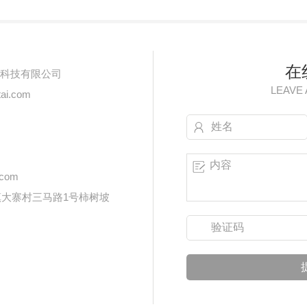
在
科技有限公司
LEAVE
ai.com
com
大寨村三马路1号柿树坡