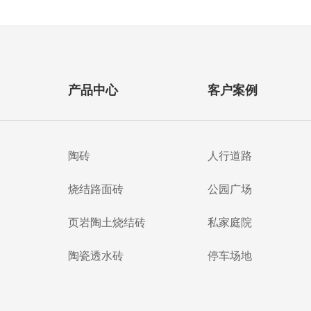
产品中心
客户案例
陶砖
人行道路
烧结路面砖
公园广场
页岩陶土烧结砖
私家庭院
陶瓷透水砖
停车场地