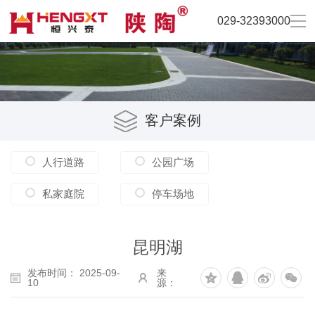
029-32393000
客户案例
人行道路
公园广场
私家庭院
停车场地
昆明湖
发布时间： 2025-09-
来
10
源：