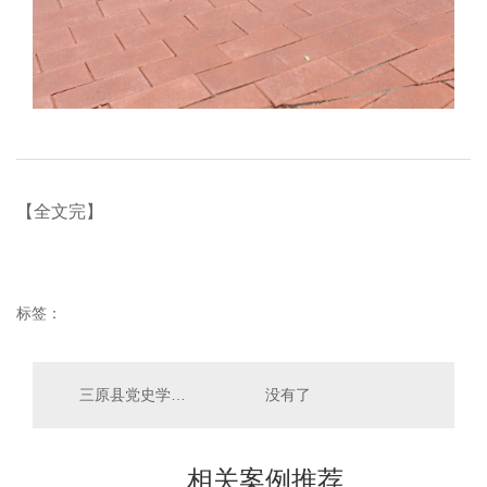
【全文完】
标签：
三原县党史学习教育基地--党史馆，学党史，跟党走
没有了
相关案例推荐