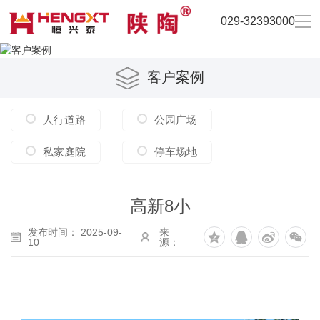
029-32393000
客户案例
人行道路
公园广场
私家庭院
停车场地
高新8小
发布时间： 2025-09-
来
10
源：